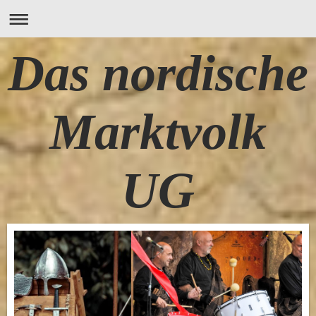
Das nordische
Marktvolk
UG