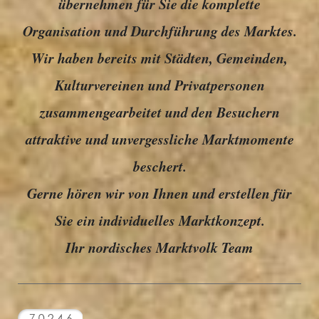
übernehmen für Sie die komplette
Organisation und Durchführung des Marktes.
Wir haben bereits mit Städten, Gemeinden,
Kulturvereinen und Privatpersonen
zusammengearbeitet und den Besuchern
attraktive und unvergessliche Marktmomente
beschert.
Gerne hören wir von Ihnen und erstellen für
Sie ein individuelles Marktkonzept.
Ihr nordisches Marktvolk Team