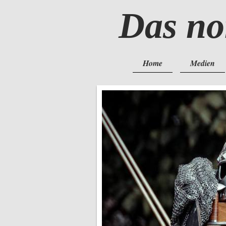
Das no
Home
Medien