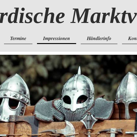
rdische Markt
Termine
Impressionen
Händlerinfo
Kon