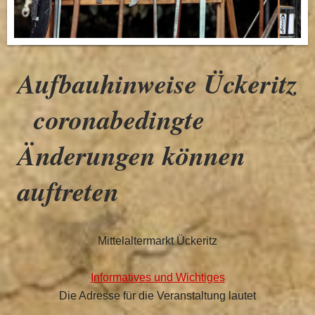
Aufbauhinweise Ückeritz
coronabedingte
Änderungen können
auftreten
Mittelaltermarkt Ückeritz
Informatives und Wichtiges
Die Adresse für die Veranstaltung lautet
_______________